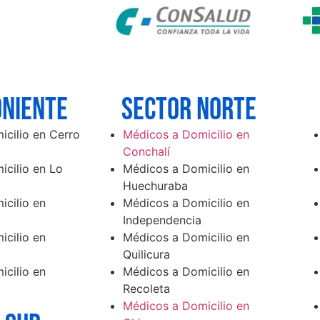
oniente
SECTOR norte
cilio en Cerro
Médicos a Domicilio en
Conchalí
cilio en Lo
Médicos a Domicilio en
Huechuraba
cilio en
Médicos a Domicilio en
Independencia
cilio en
Médicos a Domicilio en
Quilicura
cilio en
Médicos a Domicilio en
Recoleta
Médicos a Domicilio en