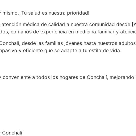
 mismo. ¡Tu salud es nuestra prioridad!
r atención médica de calidad a nuestra comunidad desde [
os, con años de experiencia en medicina familiar y atenció
onchalí, desde las familias jóvenes hasta nuestros adulto
asivo y eficiente que se adapte a tu estilo de vida.
 conveniente a todos los hogares de Conchalí, mejorando l
e Conchalí