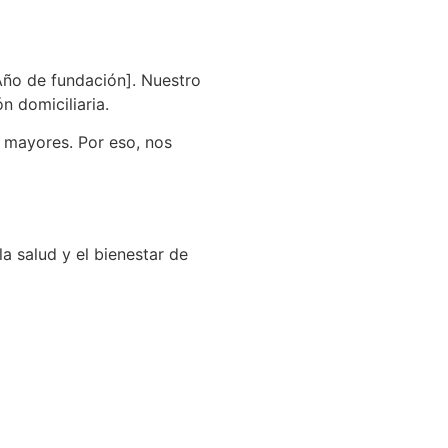
Año de fundación]. Nuestro
n domiciliaria.
s mayores. Por eso, nos
a salud y el bienestar de