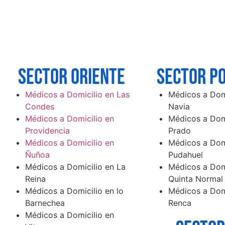
SECTOR ORIENTE
SECTOR p
Médicos a Domicilio en Las
Médicos a Domi
Condes
Navia
Médicos a Domicilio en
Médicos a Domi
Providencia
Prado
Médicos a Domicilio en
Médicos a Domi
Ñuñoa
Pudahuel
Médicos a Domicilio en La
Médicos a Domi
Reina
Quinta Normal
Médicos a Domicilio en lo
Médicos a Domi
Barnechea
Renca
Médicos a Domicilio en