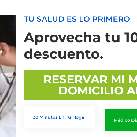
TU SALUD ES LO PRIMERO
Aprovecha tu 1
descuento.
RESERVAR MI 
DOMICILIO 
30 Minutos En Tu Hogar
Médico Di