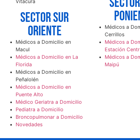
SECTOR
Vitacura
ponie
SECTOR sur
ORIENTE
Médicos a Domi
Cerrillos
Médicos a Domicilio en
Médicos a Domi
Macul
Estación Centr
Médicos a Domicilio en La
Médicos a Domi
Florida
Maipú
Médicos a Domicilio en
Peñalolén
Médicos a Domicilio en
Puente Alto
Médico Geriatra a Domicilio
Pediatra a Domicilio
Broncopulmonar a Domicilio
Novedades