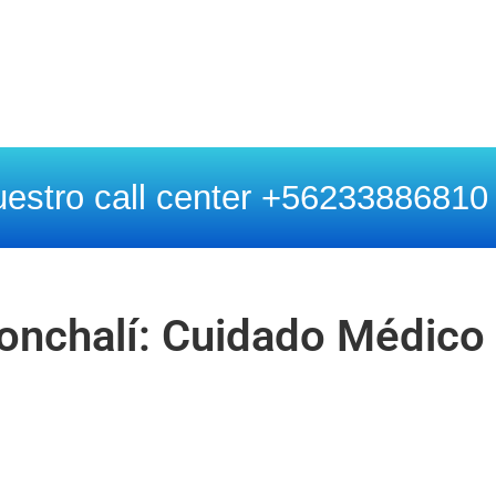
estro call center +56233886810
onchalí: Cuidado Médico 