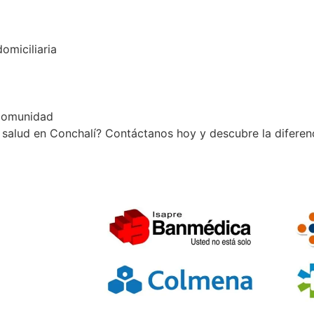
omiciliaria
 comunidad
alud en Conchalí? Contáctanos hoy y descubre la diferen