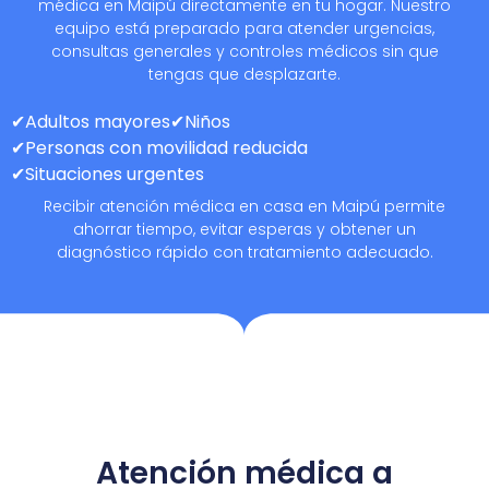
médica en Maipú directamente en tu hogar. Nuestro
equipo está preparado para atender urgencias,
consultas generales y controles médicos sin que
tengas que desplazarte.
✔Adultos mayores
✔Niños
✔Personas con movilidad reducida
✔Situaciones urgentes
Recibir atención médica en casa en Maipú permite
ahorrar tiempo, evitar esperas y obtener un
diagnóstico rápido con tratamiento adecuado.
Atención médica a