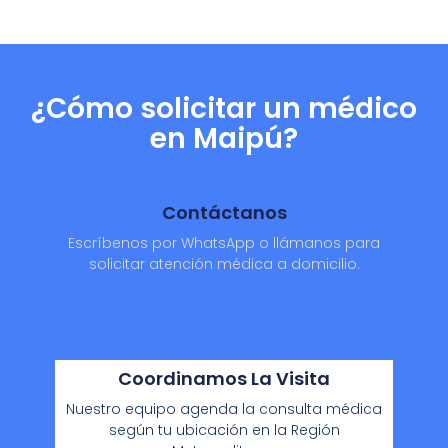
¿Cómo solicitar un médico
en Maipú?
Contáctanos
Escríbenos por WhatsApp o llámanos para
solicitar atención médica a domicilio.
Coordinamos La Visita
Nuestro equipo agenda la consulta médica
según tu ubicación en la Región