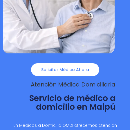
Solicitar Médico Ahora
Atención Médica Domiciliaria
Servicio de médico a
domicilio en Maipú
En Médicos a Domicilio OMDI ofrecemos atención