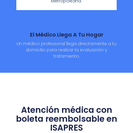
Metropolitana.
El Médico Llega A Tu Hogar
Un médico profesional llega directamente a tu
domicilio para realizar la evaluación y
tratamiento.
Atención médica con
boleta reembolsable en
ISAPRES