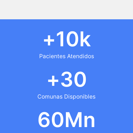
+
10
k
Pacientes Atendidos
+
30
Comunas Disponibles
60
Mn