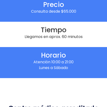
Precio
Consulta desde $65.000
Tiempo
Llegamos en aprox. 60 minutos
Horario
Atención 10:00 a 21:00
Lunes a Sábado