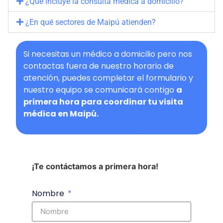
¿Qué incluye la consulta médica a domicilio?
¿En qué sectores de Maipú atienden?
Si necesitas un médico a domicilio pero nos
contactas fuera de nuestro horario de
atención, puedes completar el formulario y
nuestro equipo se comunicará contigo
a
primera hora para coordinar tu visita
médica en Maipú.
¡Te contáctamos a primera hora!
Nombre