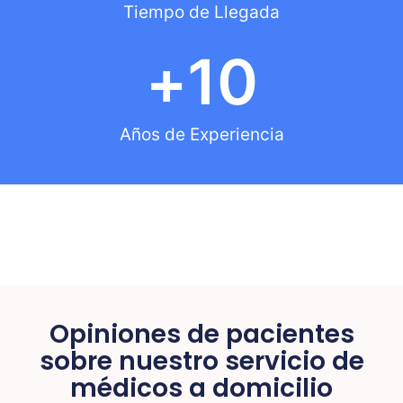
Tiempo de Llegada
+
10
Años de Experiencia
Opiniones de pacientes
sobre nuestro servicio de
médicos a domicilio