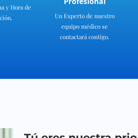
Profesional
a y Hora de
Un Experto de nuestro
ción.
equipo médico se
contactará contigo.
Tú eres nuestra pri