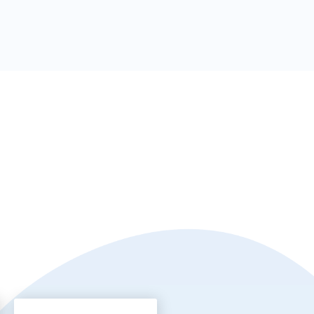
ertos