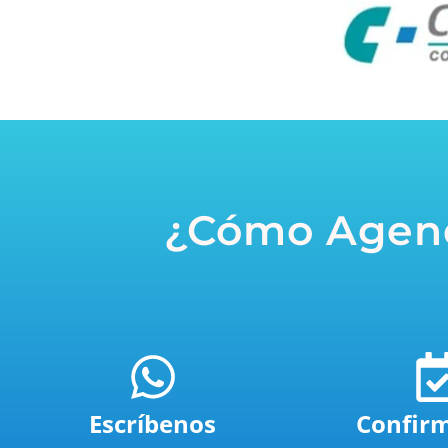
¿Cómo Agend
Escríbenos
Confir