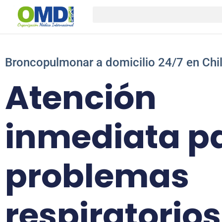
Broncopulmonar a domicilio 24/7 en Chi
Atención
inmediata p
problemas
respiratorios