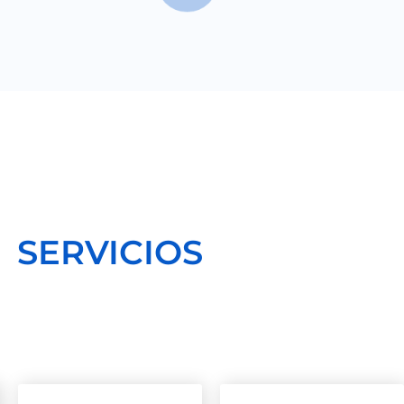
SERVICIOS
ncopulmonares Exp