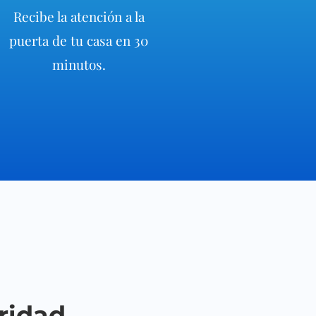
Recibe la atención a la
puerta de tu casa en 30
minutos.
oridad