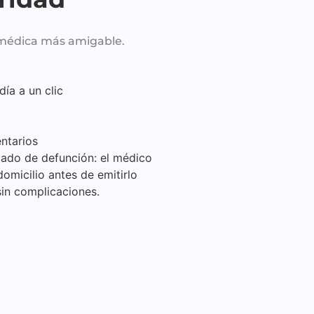
 médica más amigable.
ía a un clic
ntarios
icado de defunción: el médico
omicilio antes de emitirlo
sin complicaciones.