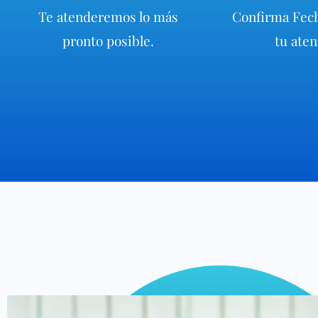
Te atenderemos lo más
Confirma Fech
pronto posible.
tu aten