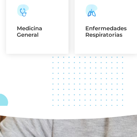
Medicina
Enfermedades
General
Respiratorias